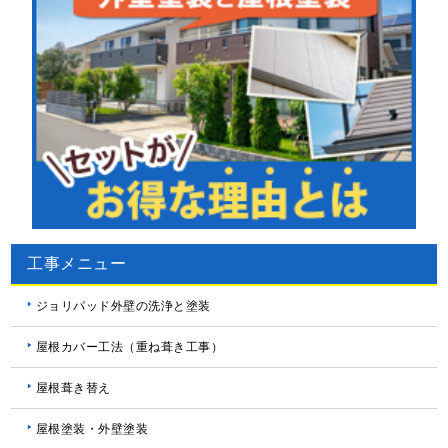
工事メニュー
ジョリパッド外壁の洗浄と塗装
屋根カバー工法（重ね葺き工事）
屋根葺き替え
屋根塗装・外壁塗装