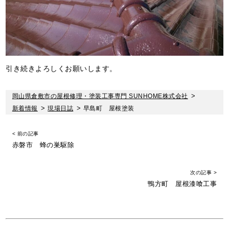
引き続きよろしくお願いします。
岡山県倉敷市の屋根修理・塗装工事専門 SUNHOME株式会社
>
新着情報
>
現場日誌
>
早島町 屋根塗装
< 前の記事
赤磐市 蜂の巣駆除
次の記事 >
鴨方町 屋根漆喰工事