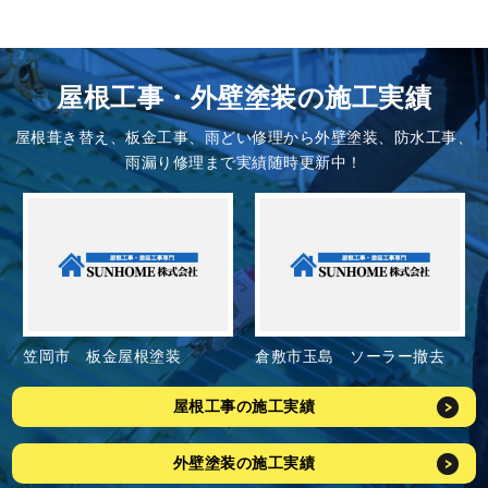
屋根工事・外壁塗装の施工実績
屋根葺き替え、板金工事、雨どい修理から外壁塗装、防水工事、
雨漏り修理まで実績随時更新中！
岡山市中区湊 塗装工事
岡山市中区湊 屋根漆喰工事
屋根工事の施工実績
外壁塗装の施工実績