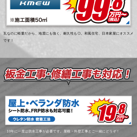
瓦なのに軽量だから、地震にも強く、耐久性も◎。和風住宅、日本家屋にオススメ
です！
10年に一度は防水工事が必要です。屋根・外壁工事とご一緒にどうぞ！