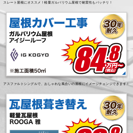
スレート屋根にオススメ！軽量ガルバリウム屋根で耐震性もバッチリ！
アスファルトシングルで、おしゃれな風合いの屋根にイメージチェンジできます！