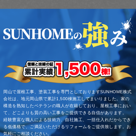
岡山で屋根工事、塗装工事を専門としておりますSUNHOME株式
会社は、地元岡山県で累計1,500棟施工してまいりました。家の
構造を熟知したベテランの職人が在籍しており、屋根工事におい
て、どこよりも質の高い工事をご提供できる自信があります。
経験豊富な職人による技術力、自社施工、一括仕入れだからでき
る低価格で、ご満足いただけるリフォームをご提供致します。お
気軽にご相談ください。