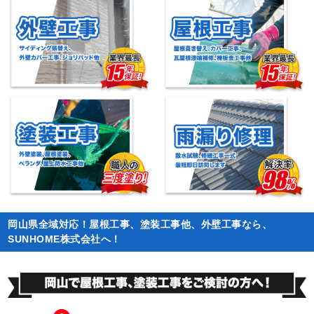
岡山県全域対応！屋根工事、塗装工事他、外壁工事なら、
SUNHOME株式会社へ！