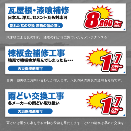
飛来物による瓦の割れ、漆喰の剥がれに気づいたらメンテナンスを！
台風・強風後にお問い合わせが増えます。火災保険の風災の適用も可能です。
雨どいは雨から家を守る大切な役割を果たします。といの割れは早めに交換を！