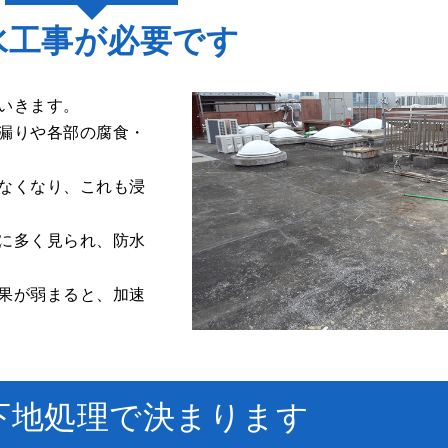
水工事が必要です
いきます。
漏りや各部の腐食・
なくなり、これも浸
に多く見られ、防水
果が弱まると、加速
下地処理で決まります