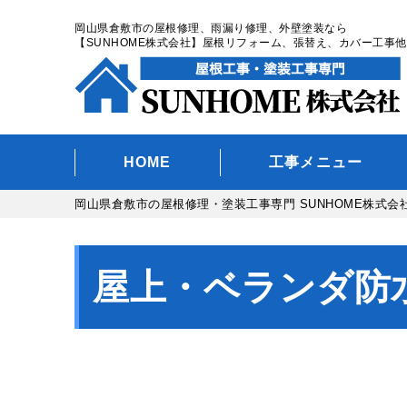
岡山県倉敷市の屋根修理、雨漏り修理、外壁塗装なら
【SUNHOME株式会社】屋根リフォーム、張替え、カバー工事他
HOME
工事メニュー
岡山県倉敷市の屋根修理・塗装工事専門 SUNHOME株式会
屋上・ベランダ防