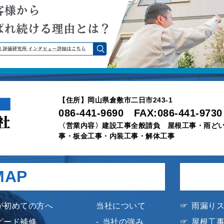
【住所】岡山県倉敷市二日市243-1
086-441-9690 FAX:086-441-9730
〈営業内容〉建設工事全般請負 屋根工事・雨ど
事・板金工事・内装工事・解体工事
MAP
が初めての方へ
当社について
雨漏り
ピード補修
当社の強み
屋根工