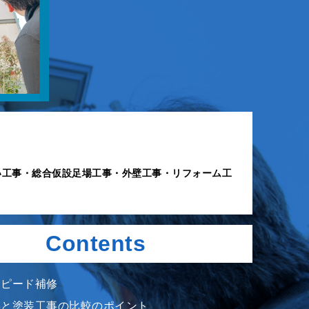
い工事・総合仮設足場工事・外壁工事・リフォーム工
Contents
スピード補修
事と塗装工事の比較のポイント