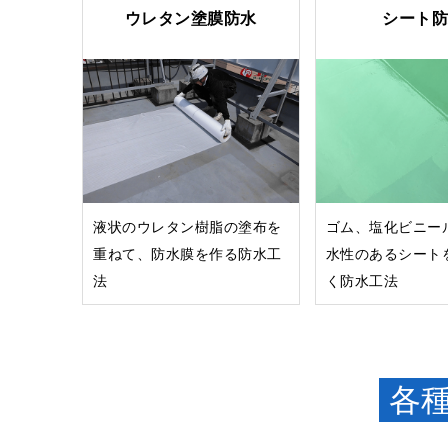
ウレタン塗膜防水
シート防
液状のウレタン樹脂の塗布を
ゴム、塩化ビニー
重ねて、防水膜を作る防水工
水性のあるシート
法
く防水工法
各