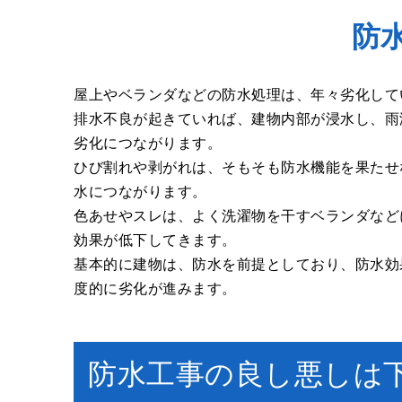
防
屋上やベランダなどの防水処理は、年々劣化して
排水不良
が起きていれば、建物内部が浸水し、雨
劣化につながります。
ひび割れや剥がれ
は、そもそも防水機能を果たせ
水につながります。
色あせやスレ
は、よく洗濯物を干すベランダなど
効果が低下してきます。
基本的に建物は、防水を前提としており、防水効
度的に劣化が進みます。
防水工事の良し悪しは