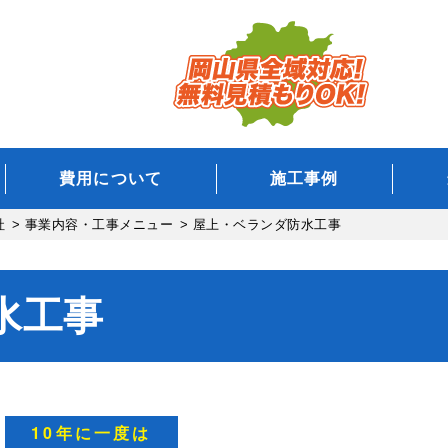
費用について
施工事例
社
>
事業内容・工事メニュー
>
屋上・ベランダ防水工事
水工事
10年に一度は