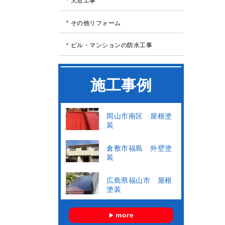
天窓工事
その他リフォーム
ビル・マンションの防水工事
施工事例
岡山市南区 屋根塗
装
倉敷市福島 外壁塗
装
広島県福山市 屋根
塗装
more