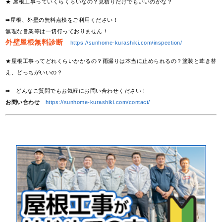
★ 屋根工事っていくらくらいなの？見積りだけでもいいのかな？
➡屋根、外壁の無料点検をご利用ください！
無理な営業等は一切行っておりません！
外壁屋根無料診断
https://sunhome-kurashiki.com/inspection/
★屋根工事ってどれくらいかかるの？雨漏りは本当に止められるの？塗装と葺き替
え、どっちがいいの？
➡ どんなご質問でもお気軽にお問い合わせください！
お問い合わせ
https://sunhome-kurashiki.com/contact/