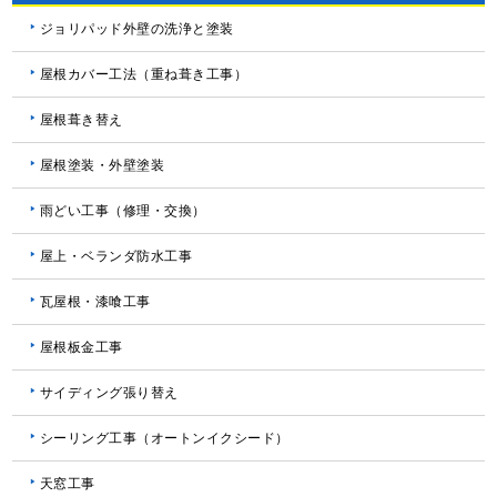
ジョリパッド外壁の洗浄と塗装
屋根カバー工法（重ね葺き工事）
屋根葺き替え
屋根塗装・外壁塗装
雨どい工事（修理・交換）
屋上・ベランダ防水工事
瓦屋根・漆喰工事
屋根板金工事
サイディング張り替え
シーリング工事（オートンイクシード）
天窓工事