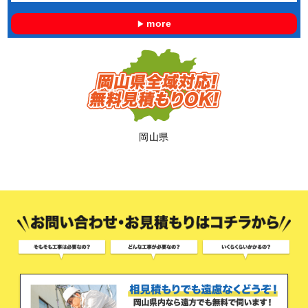
more
岡山県