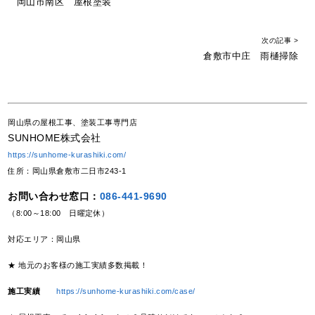
岡山市南区 屋根塗装
次の記事 >
倉敷市中庄 雨樋掃除
岡山県の屋根工事、塗装工事専門店
SUNHOME株式会社
https://sunhome-kurashiki.com/
住所：岡山県倉敷市二日市243-1
お問い合わせ窓口：
086-441-9690
（8:00～18:00 日曜定休）
対応エリア：岡山県
★ 地元のお客様の施工実績多数掲載！
施工実績
https://sunhome-kurashiki.com/case/