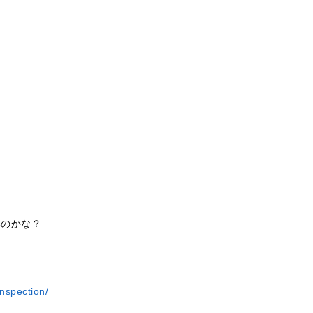
いのかな？
nspection/