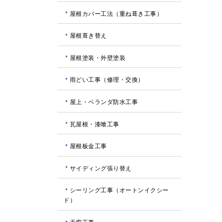
屋根カバー工法（重ね葺き工事）
屋根葺き替え
屋根塗装・外壁塗装
雨どい工事（修理・交換）
屋上・ベランダ防水工事
瓦屋根・漆喰工事
屋根板金工事
サイディング張り替え
シーリング工事（オートンイクシー
ド）