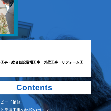
い工事・総合仮設足場工事・外壁工事・リフォーム工
Contents
スピード補修
事と塗装工事の比較のポイント