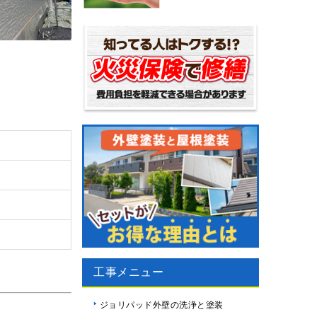
工事メニュー
ジョリパッド外壁の洗浄と塗装