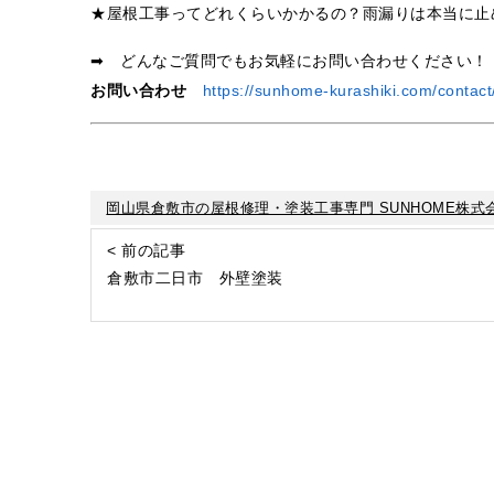
★屋根工事ってどれくらいかかるの？雨漏りは本当に止
➡ どんなご質問でもお気軽にお問い合わせください！
お問い合わせ
https://sunhome-kurashiki.com/contact
岡山県倉敷市の屋根修理・塗装工事専門 SUNHOME株式
< 前の記事
倉敷市二日市 外壁塗装