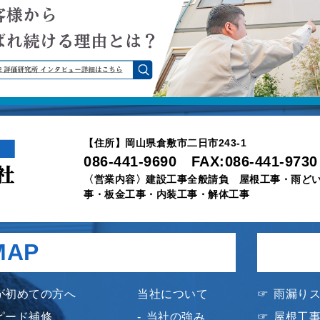
【住所】岡山県倉敷市二日市243-1
086-441-9690 FAX:086-441-9730
〈営業内容〉建設工事全般請負 屋根工事・雨ど
事・板金工事・内装工事・解体工事
MAP
が初めての方へ
当社について
雨漏り
ピード補修
当社の強み
屋根工