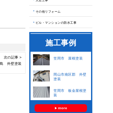
天窓工事
その他リフォーム
ビル・マンションの防水工事
施工事例
次の記事 >
笠岡市 屋根塗装
島 外壁塗装
岡山市南区郡 外壁
塗装
笠岡市 板金屋根塗
装
more