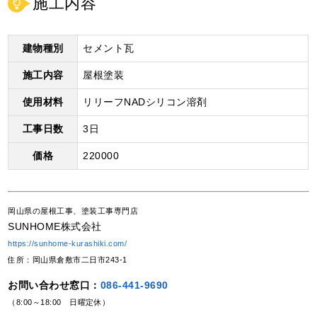
施工内容
建物種別
セメント瓦
施工内容
屋根塗装
使用材料
リリーフNADシリコン溶剤
工事日数
3日
価格
220000
岡山県の屋根工事、塗装工事専門店
SUNHOME株式会社
https://sunhome-kurashiki.com/
住所：岡山県倉敷市二日市243-1
お問い合わせ窓口：
086-441-9690
（8:00～18:00 日曜定休）