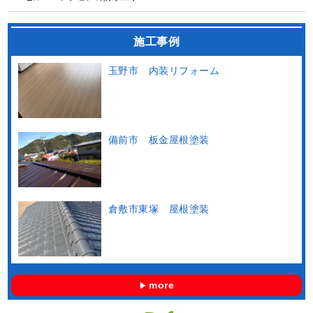
施工事例
玉野市 内装リフォーム
備前市 板金屋根塗装
倉敷市東塚 屋根塗装
more