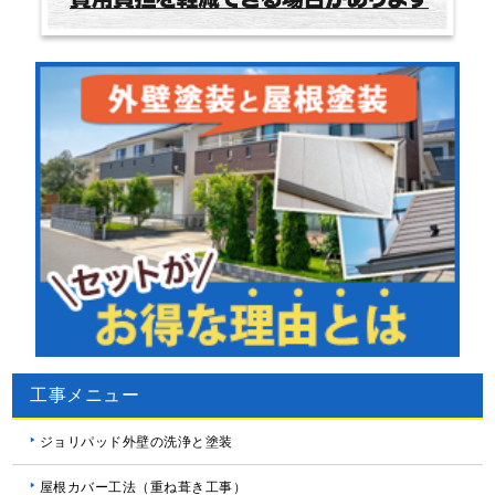
工事メニュー
ジョリパッド外壁の洗浄と塗装
屋根カバー工法（重ね葺き工事）