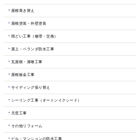
屋根葺き替え
屋根塗装・外壁塗装
雨どい工事（修理・交換）
屋上・ベランダ防水工事
瓦屋根・漆喰工事
屋根板金工事
サイディング張り替え
シーリング工事（オートンイクシード）
天窓工事
その他リフォーム
ビル・マンションの防水工事