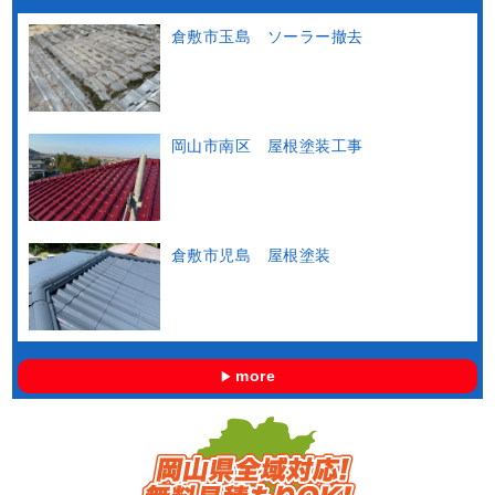
倉敷市玉島 ソーラー撤去
岡山市南区 屋根塗装工事
倉敷市児島 屋根塗装
more