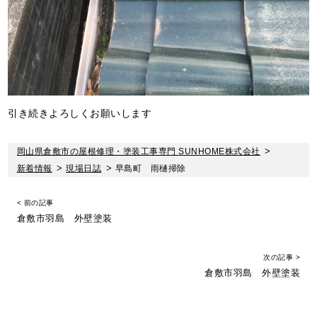
引き続きよろしくお願いします
岡山県倉敷市の屋根修理・塗装工事専門 SUNHOME株式会社
>
新着情報
>
現場日誌
>
早島町 雨樋掃除
< 前の記事
倉敷市羽島 外壁塗装
次の記事 >
倉敷市羽島 外壁塗装