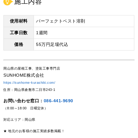
施工内容
使用材料
パーフェクトベスト溶剤
工事日数
1週間
価格
55万円足場代込
岡山県の屋根工事、塗装工事専門店
SUNHOME株式会社
https://sunhome-kurashiki.com/
住所：岡山県倉敷市二日市243-1
お問い合わせ窓口：
086-441-9690
（8:00～18:00 日曜定休）
対応エリア：岡山県
★ 地元のお客様の施工実績多数掲載！