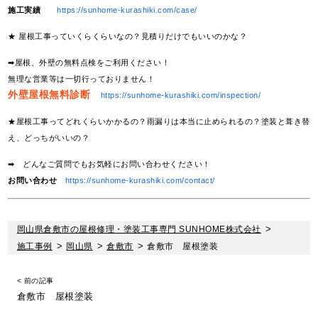
施工実績
https://sunhome-kurashiki.com/case/
★ 屋根工事っていくらくらいなの？見積りだけでもいいのかな？
➡屋根、外壁の無料点検をご利用ください！
無理な営業等は一切行っておりません！
外壁屋根無料診断
https://sunhome-kurashiki.com/inspection/
★屋根工事ってどれくらいかかるの？雨漏りは本当に止められるの？塗装と葺き替
え、どっちがいいの？
➡ どんなご質問でもお気軽にお問い合わせください！
お問い合わせ
https://sunhome-kurashiki.com/contact/
岡山県倉敷市の屋根修理・塗装工事専門 SUNHOME株式会社
>
施工事例
>
岡山県
>
倉敷市
>
倉敷市 屋根塗装
< 前の記事
倉敷市 屋根塗装