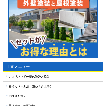
工事メニュー
ジョリパッド外壁の洗浄と塗装
屋根カバー工法（重ね葺き工事）
屋根葺き替え
屋根塗装・外壁塗装