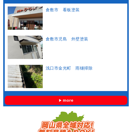
倉敷市 看板塗装
倉敷市児島 外壁塗装
浅口市金光町 雨樋掃除
more