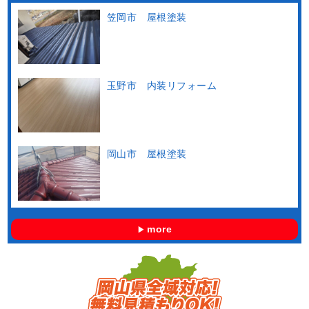
笠岡市 屋根塗装
玉野市 内装リフォーム
岡山市 屋根塗装
more