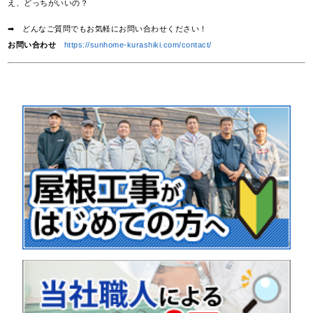
え、どっちがいいの？
➡ どんなご質問でもお気軽にお問い合わせください！
お問い合わせ
https://sunhome-kurashiki.com/contact/