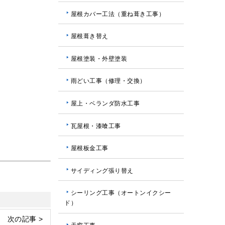
屋根カバー工法（重ね葺き工事）
屋根葺き替え
屋根塗装・外壁塗装
雨どい工事（修理・交換）
屋上・ベランダ防水工事
瓦屋根・漆喰工事
屋根板金工事
サイディング張り替え
シーリング工事（オートンイクシー
ド）
次の記事 >