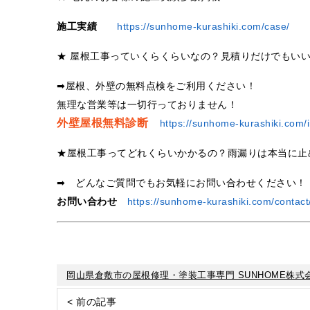
施工実績
https://sunhome-kurashiki.com/case/
★ 屋根工事っていくらくらいなの？見積りだけでもい
➡屋根、外壁の無料点検をご利用ください！
無理な営業等は一切行っておりません！
外壁屋根無料診断
https://sunhome-kurashiki.com/i
★屋根工事ってどれくらいかかるの？雨漏りは本当に止
➡ どんなご質問でもお気軽にお問い合わせください！
お問い合わせ
https://sunhome-kurashiki.com/contact
岡山県倉敷市の屋根修理・塗装工事専門 SUNHOME株式
< 前の記事