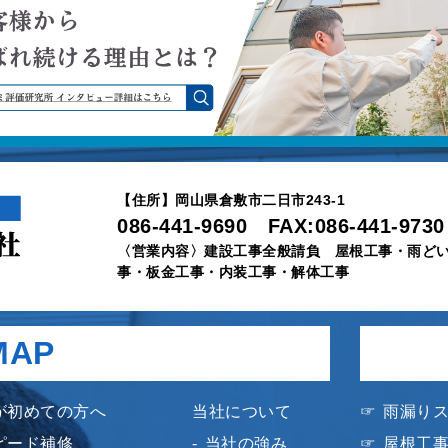
【住所】岡山県倉敷市二日市243-1
086-441-9690 FAX:086-441-9730
〈営業内容〉建設工事全般請負 屋根工事・雨ど
事・板金工事・内装工事・解体工事
MAP
が初めての方へ
当社について
雨漏り
ピード補修
当社の強み
屋根工