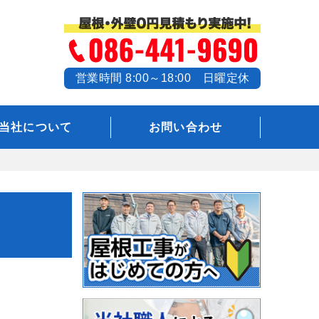
営業時間 8:00～18:00 日曜定休
当社について
お問い合わせ