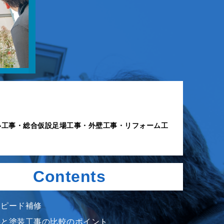
い工事・総合仮設足場工事・外壁工事・リフォーム工
Contents
スピード補修
事と塗装工事の比較のポイント