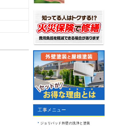
工事メニュー
ジョリパッド外壁の洗浄と塗装