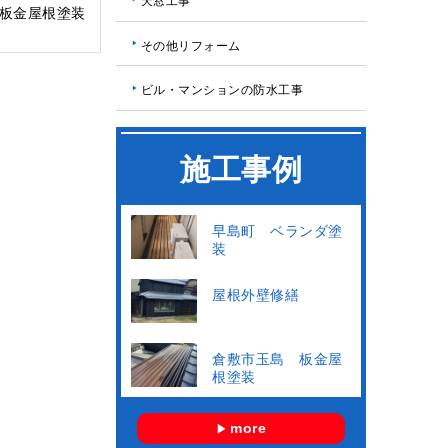
天窓工事
板金屋根塗装
その他リフォーム
ビル・マンションの防水工事
施工事例
早島町 ベランダ塗
装
屋根外壁修繕
倉敷市玉島 板金屋
根塗装
more