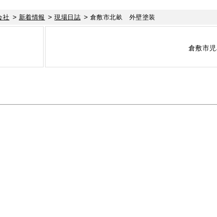
>
>
>
会社
新着情報
現場日誌
倉敷市北畝 外壁塗装
倉敷市児