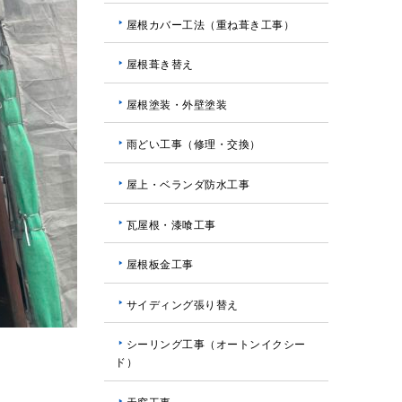
屋根カバー工法（重ね葺き工事）
屋根葺き替え
屋根塗装・外壁塗装
雨どい工事（修理・交換）
屋上・ベランダ防水工事
瓦屋根・漆喰工事
屋根板金工事
サイディング張り替え
シーリング工事（オートンイクシー
ド）