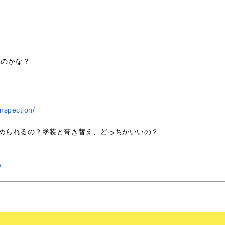
いのかな？
nspection/
められるの？塗装と葺き替え、どっちがいいの？
/