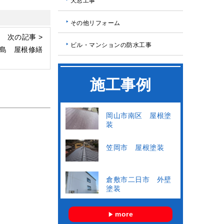
天窓工事
その他リフォーム
次の記事 >
ビル・マンションの防水工事
島 屋根修繕
施工事例
岡山市南区 屋根塗
装
笠岡市 屋根塗装
倉敷市二日市 外壁
塗装
more