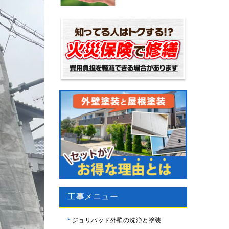
工事メニュー
ジョリパッド外壁の洗浄と塗装