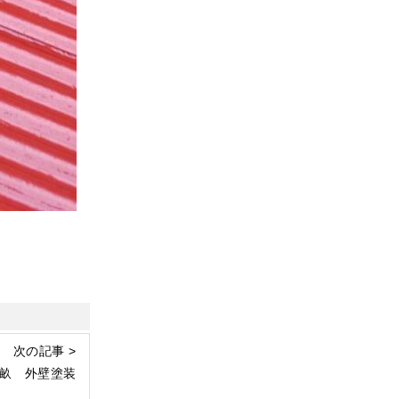
次の記事 >
畝 外壁塗装