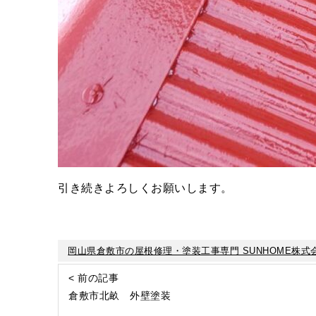
引き続きよろしくお願いします。
岡山県倉敷市の屋根修理・塗装工事専門 SUNHOME株式
< 前の記事
倉敷市北畝 外壁塗装