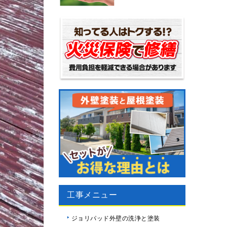
工事メニュー
ジョリパッド外壁の洗浄と塗装