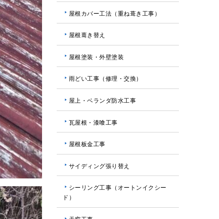
屋根カバー工法（重ね葺き工事）
屋根葺き替え
屋根塗装・外壁塗装
雨どい工事（修理・交換）
屋上・ベランダ防水工事
瓦屋根・漆喰工事
屋根板金工事
サイディング張り替え
シーリング工事（オートンイクシー
ド）