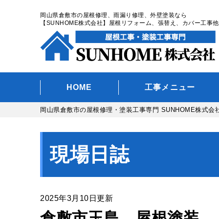
岡山県倉敷市の屋根修理、雨漏り修理、外壁塗装なら
【SUNHOME株式会社】屋根リフォーム、張替え、カバー工事他
HOME
工事メニュー
岡山県倉敷市の屋根修理・塗装工事専門 SUNHOME株式会
現場日誌
2025年3月10日更新
倉敷市玉島 屋根塗装