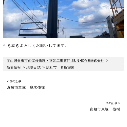
引き続きよろしくお願いしてます。
岡山県倉敷市の屋根修理・塗装工事専門 SUNHOME株式会社
>
新着情報
>
現場日誌
>
総社市 看板塗装
< 前の記事
倉敷市東塚 庭木伐採
次の記事 >
倉敷市東塚 伐採