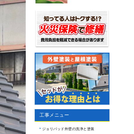
工事メニュー
ジョリパッド外壁の洗浄と塗装