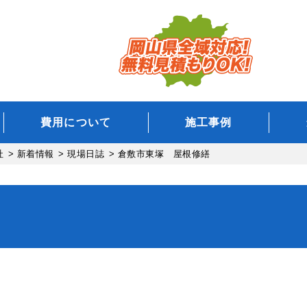
費用について
施工事例
社
>
新着情報
>
現場日誌
>
倉敷市東塚 屋根修繕