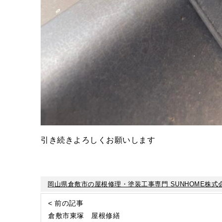
引き続きよろしくお願いします
岡山県倉敷市の屋根修理・塗装工事専門 SUNHOME株式
< 前の記事
倉敷市東塚 屋根修繕