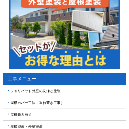
工事メニュー
ジョリパッド外壁の洗浄と塗装
屋根カバー工法（重ね葺き工事）
屋根葺き替え
屋根塗装・外壁塗装