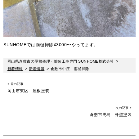
SUNHOMEでは雨樋掃除¥3000〜やってます。
岡山県倉敷市の屋根修理・塗装工事専門 SUNHOME株式会社
>
新着情報
>
新着情報
>
倉敷市中庄 雨樋掃除
< 前の記事
岡山市東区 屋根塗装
次の記事 >
倉敷市児島 外壁塗装