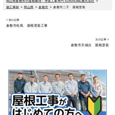
岡山県倉敷市の屋根修理・塗装工事専門 SUNHOME株式会社
>
施工事例
>
岡山県
>
倉敷市
>
倉敷市二子 屋根塗装
< 前の記事
倉敷市松島 屋根塗装工事
次の記事 >
倉敷市天城台 屋根塗装