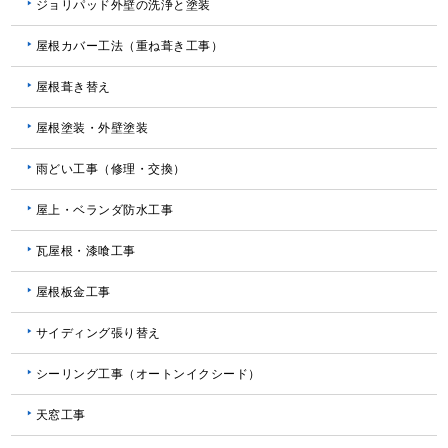
ジョリパッド外壁の洗浄と塗装
屋根カバー工法（重ね葺き工事）
屋根葺き替え
屋根塗装・外壁塗装
雨どい工事（修理・交換）
屋上・ベランダ防水工事
瓦屋根・漆喰工事
屋根板金工事
サイディング張り替え
シーリング工事（オートンイクシード）
天窓工事