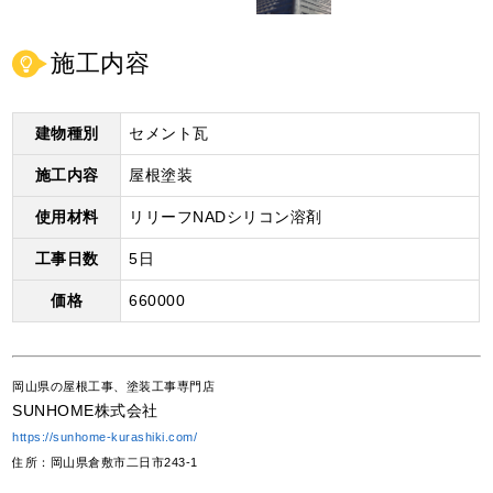
施工内容
建物種別
セメント瓦
施工内容
屋根塗装
使用材料
リリーフNADシリコン溶剤
工事日数
5日
価格
660000
岡山県の屋根工事、塗装工事専門店
SUNHOME株式会社
https://sunhome-kurashiki.com/
住所：岡山県倉敷市二日市243-1