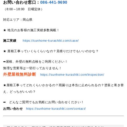
お問い合わせ窓口：
086-441-9690
（8:00～18:00 日曜定休）
対応エリア：岡山県
★ 地元のお客様の施工実績多数掲載！
施工実績
https://sunhome-kurashiki.com/case/
★ 屋根工事っていくらくらいなの？見積りだけでもいいのかな？
➡屋根、外壁の無料点検をご利用ください！
無理な営業等は一切行っておりません！
外壁屋根無料診断
https://sunhome-kurashiki.com/inspection/
★屋根工事ってどれくらいかかるの？雨漏りは本当に止められるの？塗装と葺き替
え、どっちがいいの？
➡ どんなご質問でもお気軽にお問い合わせください！
お問い合わせ
https://sunhome-kurashiki.com/contact/