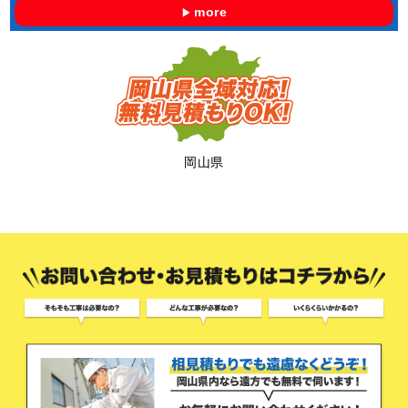
more
岡山県