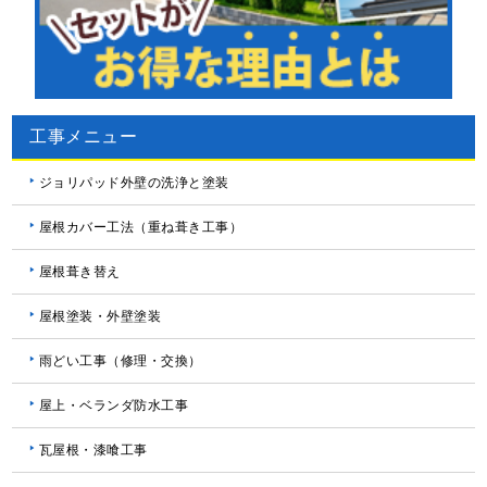
工事メニュー
ジョリパッド外壁の洗浄と塗装
屋根カバー工法（重ね葺き工事）
屋根葺き替え
屋根塗装・外壁塗装
雨どい工事（修理・交換）
屋上・ベランダ防水工事
瓦屋根・漆喰工事