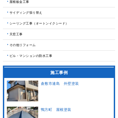
屋根板金工事
サイディング張り替え
シーリング工事（オートンイクシード）
天窓工事
その他リフォーム
ビル・マンションの防水工事
施工事例
倉敷市連島 外壁塗装
鴨方町 屋根塗装