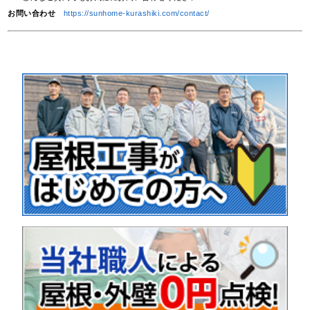
お問い合わせ
https://sunhome-kurashiki.com/contact/