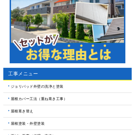
工事メニュー
ジョリパッド外壁の洗浄と塗装
屋根カバー工法（重ね葺き工事）
屋根葺き替え
屋根塗装・外壁塗装