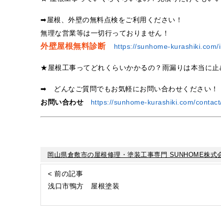
➡屋根、外壁の無料点検をご利用ください！
無理な営業等は一切行っておりません！
外壁屋根無料診断
https://sunhome-kurashiki.com/i
★屋根工事ってどれくらいかかるの？雨漏りは本当に止
➡ どんなご質問でもお気軽にお問い合わせください！
お問い合わせ
https://sunhome-kurashiki.com/contact
岡山県倉敷市の屋根修理・塗装工事専門 SUNHOME株式
< 前の記事
浅口市鴨方 屋根塗装