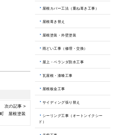
屋根カバー工法（重ね葺き工事）
屋根葺き替え
屋根塗装・外壁塗装
雨どい工事（修理・交換）
屋上・ベランダ防水工事
瓦屋根・漆喰工事
屋根板金工事
サイディング張り替え
次の記事 >
町 屋根塗装
シーリング工事（オートンイクシー
ド）