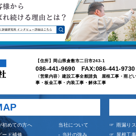
【住所】岡山県倉敷市二日市243-1
086-441-9690 FAX:086-441-9730
〈営業内容〉建設工事全般請負 屋根工事・雨ど
事・板金工事・内装工事・解体工事
MAP
が初めての方へ
当社について
雨漏り
ピード補修
当社の強み
屋根工