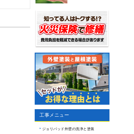
工事メニュー
ジョリパッド外壁の洗浄と塗装