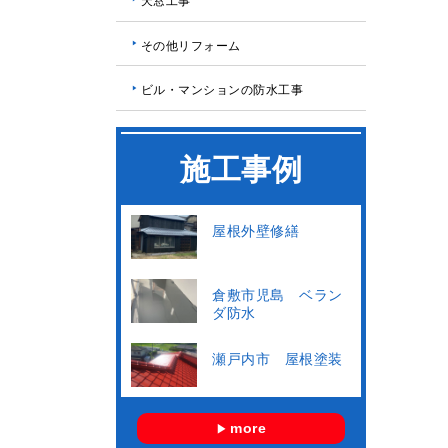
天窓工事
その他リフォーム
ビル・マンションの防水工事
施工事例
屋根外壁修繕
倉敷市児島 ベラン
ダ防水
瀬戸内市 屋根塗装
more