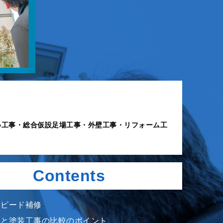
い工事・総合仮設足場工事・外壁工事・リフォーム工
Contents
スピード補修
事と塗装工事の比較のポイント