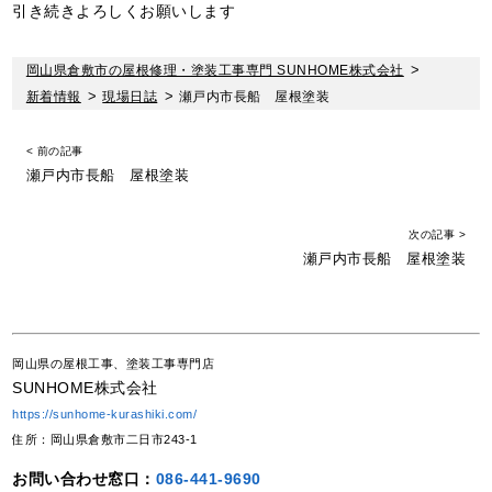
引き続きよろしくお願いします
岡山県倉敷市の屋根修理・塗装工事専門 SUNHOME株式会社
>
新着情報
>
現場日誌
>
瀬戸内市長船 屋根塗装
< 前の記事
瀬戸内市長船 屋根塗装
次の記事 >
瀬戸内市長船 屋根塗装
岡山県の屋根工事、塗装工事専門店
SUNHOME株式会社
https://sunhome-kurashiki.com/
住所：岡山県倉敷市二日市243-1
お問い合わせ窓口：
086-441-9690