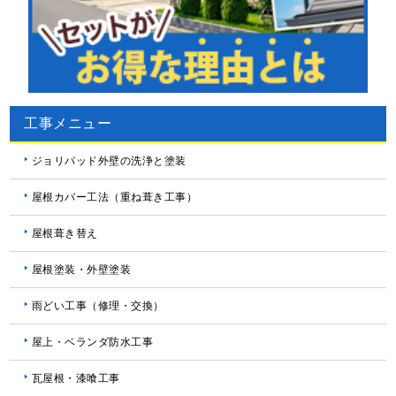
工事メニュー
ジョリパッド外壁の洗浄と塗装
屋根カバー工法（重ね葺き工事）
屋根葺き替え
屋根塗装・外壁塗装
雨どい工事（修理・交換）
屋上・ベランダ防水工事
瓦屋根・漆喰工事