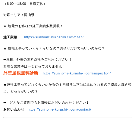
（8:00～18:00 日曜定休）
対応エリア：岡山県
★ 地元のお客様の施工実績多数掲載！
施工実績
https://sunhome-kurashiki.com/case/
★ 屋根工事っていくらくらいなの？見積りだけでもいいのかな？
➡屋根、外壁の無料点検をご利用ください！
無理な営業等は一切行っておりません！
外壁屋根無料診断
https://sunhome-kurashiki.com/inspection/
★屋根工事ってどれくらいかかるの？雨漏りは本当に止められるの？塗装と葺き替
え、どっちがいいの？
➡ どんなご質問でもお気軽にお問い合わせください！
お問い合わせ
https://sunhome-kurashiki.com/contact/