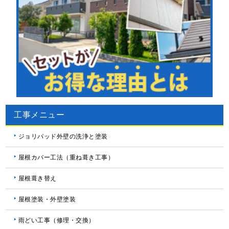
工事メニュー
ジョリパッド外壁の洗浄と塗装
屋根カバー工法（重ね葺き工事）
屋根葺き替え
屋根塗装・外壁塗装
雨どい工事（修理・交換）