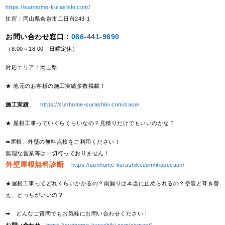
https://sunhome-kurashiki.com/
住所：岡山県倉敷市二日市243-1
お問い合わせ窓口：
086-441-9690
（8:00～18:00 日曜定休）
対応エリア：岡山県
★ 地元のお客様の施工実績多数掲載！
施工実績
https://sunhome-kurashiki.com/case/
★ 屋根工事っていくらくらいなの？見積りだけでもいいのかな？
➡屋根、外壁の無料点検をご利用ください！
無理な営業等は一切行っておりません！
外壁屋根無料診断
https://sunhome-kurashiki.com/inspection/
★屋根工事ってどれくらいかかるの？雨漏りは本当に止められるの？塗装と葺き替
え、どっちがいいの？
➡ どんなご質問でもお気軽にお問い合わせください！
お問い合わせ
https://sunhome-kurashiki.com/contact/