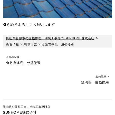
引き続きよろしくお願いします
岡山県倉敷市の屋根修理・塗装工事専門 SUNHOME株式会社
>
新着情報
>
現場日誌
>
倉敷市中島 屋根修繕
< 前の記事
倉敷市連島 外壁塗装
次の記事 >
笠岡市 屋根修繕
岡山県の屋根工事、塗装工事専門店
SUNHOME株式会社