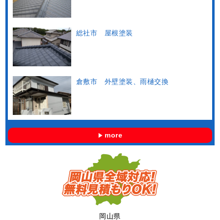
総社市 屋根塗装
倉敷市 外壁塗装、雨樋交換
more
岡山県