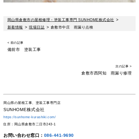
岡山県倉敷市の屋根修理・塗装工事専門 SUNHOME株式会社
>
新着情報
>
現場日誌
>
倉敷市中庄 雨漏り点検
< 前の記事
備前市 塗装工事
次の記事 >
倉敷市西阿知 雨漏り修理
岡山県の屋根工事、塗装工事専門店
SUNHOME株式会社
https://sunhome-kurashiki.com/
住所：岡山県倉敷市二日市243-1
お問い合わせ窓口：
086-441-9690