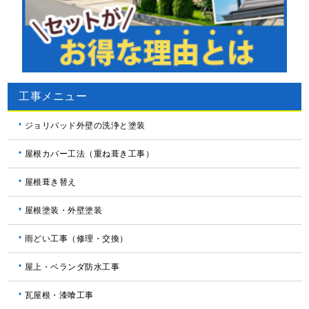
工事メニュー
ジョリパッド外壁の洗浄と塗装
屋根カバー工法（重ね葺き工事）
屋根葺き替え
屋根塗装・外壁塗装
雨どい工事（修理・交換）
屋上・ベランダ防水工事
瓦屋根・漆喰工事