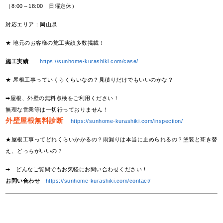
（8:00～18:00 日曜定休）
対応エリア：岡山県
★ 地元のお客様の施工実績多数掲載！
施工実績
https://sunhome-kurashiki.com/case/
★ 屋根工事っていくらくらいなの？見積りだけでもいいのかな？
➡屋根、外壁の無料点検をご利用ください！
無理な営業等は一切行っておりません！
外壁屋根無料診断
https://sunhome-kurashiki.com/inspection/
★屋根工事ってどれくらいかかるの？雨漏りは本当に止められるの？塗装と葺き替
え、どっちがいいの？
➡ どんなご質問でもお気軽にお問い合わせください！
お問い合わせ
https://sunhome-kurashiki.com/contact/