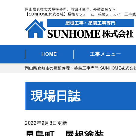
岡山県倉敷市の屋根修理、雨漏り修理、外壁塗装なら
【SUNHOME株式会社】屋根リフォーム、張替え、カバー工事他
HOME
工事メニュー
岡山県倉敷市の屋根修理・塗装工事専門 SUNHOME株式会
現場日誌
2022年9月8日更新
早島町 屋根塗装