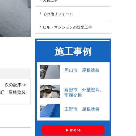
天窓工事
その他リフォーム
ビル・マンションの防水工事
施工事例
岡山市 屋根塗装
次の記事 >
倉敷市 外壁塗装、
町 屋根塗装
雨樋交換
玉野市 屋根塗装
more