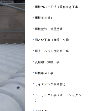
屋根カバー工法（重ね葺き工事）
屋根葺き替え
屋根塗装・外壁塗装
雨どい工事（修理・交換）
屋上・ベランダ防水工事
瓦屋根・漆喰工事
屋根板金工事
サイディング張り替え
シーリング工事（オートンイクシー
ド）