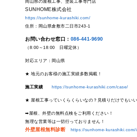
岡山県の屋根工事、塗装工事専門店
SUNHOME株式会社
https://sunhome-kurashiki.com/
住所：岡山県倉敷市二日市243-1
お問い合わせ窓口：
086-441-9690
（8:00～18:00 日曜定休）
対応エリア：岡山県
★ 地元のお客様の施工実績多数掲載！
施工実績
https://sunhome-kurashiki.com/case/
★ 屋根工事っていくらくらいなの？見積りだけでもい
➡屋根、外壁の無料点検をご利用ください！
無理な営業等は一切行っておりません！
外壁屋根無料診断
https://sunhome-kurashiki.com/i