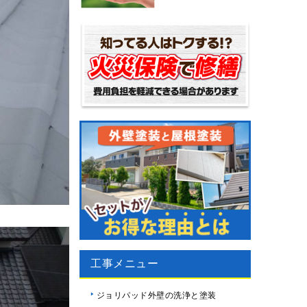
工事メニュー
ジョリパッド外壁の洗浄と塗装