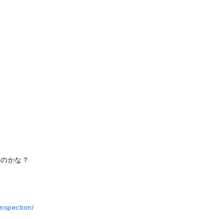
いのかな？
nspection/