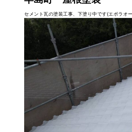
セメント瓦の塗装工事、下塗り中です(エポラオー