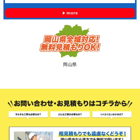
more
岡山県