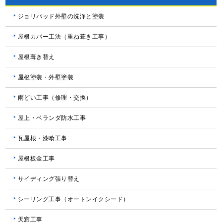
ジョリパッド外壁の洗浄と塗装
屋根カバー工法（重ね葺き工事）
屋根葺き替え
屋根塗装・外壁塗装
雨どい工事（修理・交換）
屋上・ベランダ防水工事
瓦屋根・漆喰工事
屋根板金工事
サイディング張り替え
シーリング工事（オートンイクシード）
天窓工事