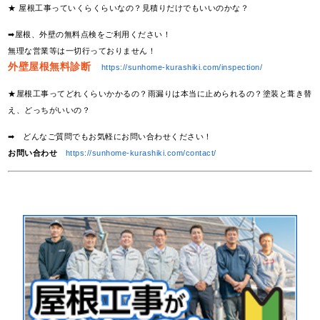
★ 屋根工事っていくらくらいなの？見積りだけでもいいのかな？
➡屋根、外壁の無料点検をご利用ください！
無理な営業等は一切行っておりません！
外壁屋根無料診断
https://sunhome-kurashiki.com/inspection/
★屋根工事ってどれくらいかかるの？雨漏りは本当に止められるの？塗装と葺き替
え、どっちがいいの？
➡ どんなご質問でもお気軽にお問い合わせください！
お問い合わせ
https://sunhome-kurashiki.com/contact/