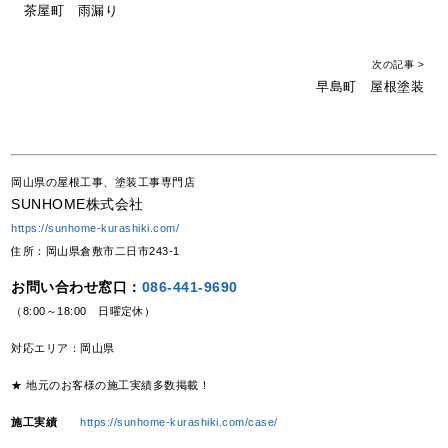
茶屋町 雨漏り
次の記事 >
早島町 屋根塗装
岡山県の屋根工事、塗装工事専門店
SUNHOME株式会社
https://sunhome-kurashiki.com/
住所：岡山県倉敷市二日市243-1
お問い合わせ窓口：
086-441-9690
（8:00～18:00 日曜定休）
対応エリア：岡山県
★ 地元のお客様の施工実績多数掲載！
施工実績
https://sunhome-kurashiki.com/case/