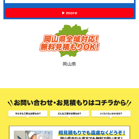
more
岡山県