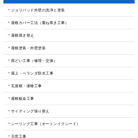
ジョリパッド外壁の洗浄と塗装
屋根カバー工法（重ね葺き工事）
屋根葺き替え
屋根塗装・外壁塗装
雨どい工事（修理・交換）
屋上・ベランダ防水工事
瓦屋根・漆喰工事
屋根板金工事
サイディング張り替え
シーリング工事（オートンイクシード）
天窓工事