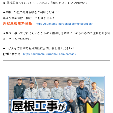
★ 屋根工事っていくらくらいなの？見積りだけでもいいのかな？
➡屋根、外壁の無料点検をご利用ください！
無理な営業等は一切行っておりません！
外壁屋根無料診断
https://sunhome-kurashiki.com/inspection/
★屋根工事ってどれくらいかかるの？雨漏りは本当に止められるの？塗装と葺き替
え、どっちがいいの？
➡ どんなご質問でもお気軽にお問い合わせください！
お問い合わせ
https://sunhome-kurashiki.com/contact/