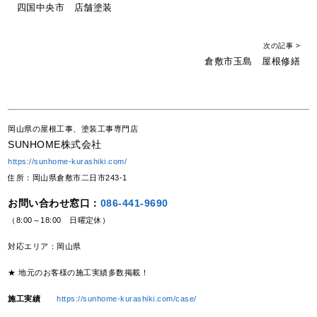
四国中央市 店舗塗装
次の記事 >
倉敷市玉島 屋根修繕
岡山県の屋根工事、塗装工事専門店
SUNHOME株式会社
https://sunhome-kurashiki.com/
住所：岡山県倉敷市二日市243-1
お問い合わせ窓口：
086-441-9690
（8:00～18:00 日曜定休）
対応エリア：岡山県
★ 地元のお客様の施工実績多数掲載！
施工実績
https://sunhome-kurashiki.com/case/