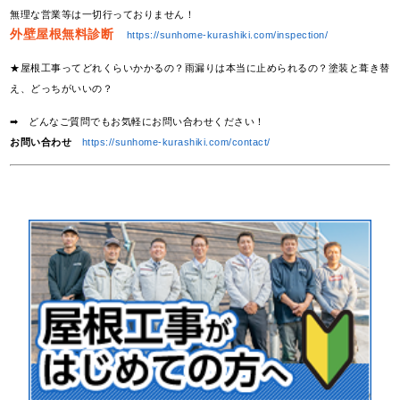
無理な営業等は一切行っておりません！
外壁屋根無料診断
https://sunhome-kurashiki.com/inspection/
★屋根工事ってどれくらいかかるの？雨漏りは本当に止められるの？塗装と葺き替
え、どっちがいいの？
➡ どんなご質問でもお気軽にお問い合わせください！
お問い合わせ
https://sunhome-kurashiki.com/contact/