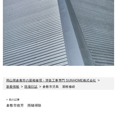
岡山県倉敷市の屋根修理・塗装工事専門 SUNHOME株式会社
>
新着情報
>
現場日誌
>
倉敷市児島 屋根修繕
< 前の記事
倉敷市徳芳 雨樋掃除