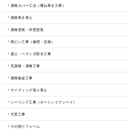
屋根カバー工法（重ね葺き工事）
屋根葺き替え
屋根塗装・外壁塗装
雨どい工事（修理・交換）
屋上・ベランダ防水工事
瓦屋根・漆喰工事
屋根板金工事
サイディング張り替え
シーリング工事（オートンイクシード）
天窓工事
その他リフォーム