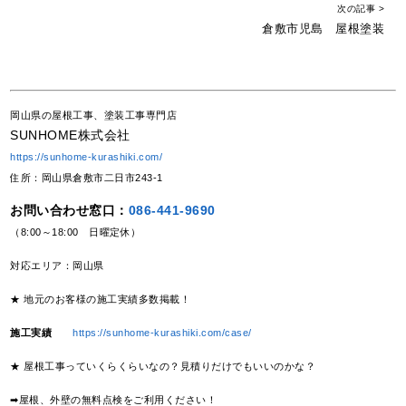
次の記事 >
倉敷市児島 屋根塗装
岡山県の屋根工事、塗装工事専門店
SUNHOME株式会社
https://sunhome-kurashiki.com/
住所：岡山県倉敷市二日市243-1
お問い合わせ窓口：
086-441-9690
（8:00～18:00 日曜定休）
対応エリア：岡山県
★ 地元のお客様の施工実績多数掲載！
施工実績
https://sunhome-kurashiki.com/case/
★ 屋根工事っていくらくらいなの？見積りだけでもいいのかな？
➡屋根、外壁の無料点検をご利用ください！