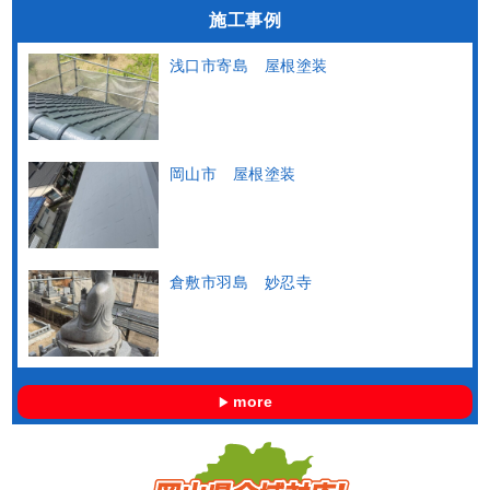
施工事例
浅口市寄島 屋根塗装
岡山市 屋根塗装
倉敷市羽島 妙忍寺
more