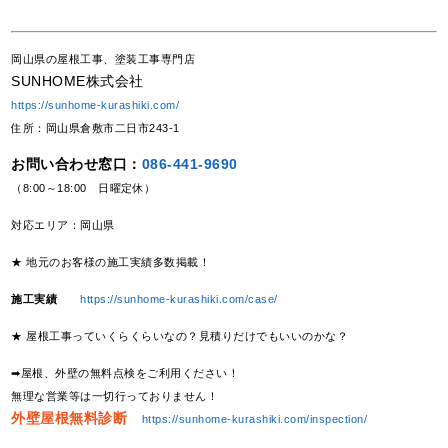
岡山県の屋根工事、塗装工事専門店
SUNHOME株式会社
https://sunhome-kurashiki.com/
住所：岡山県倉敷市二日市243-1
お問い合わせ窓口：
086-441-9690
（8:00～18:00 日曜定休）
対応エリア：岡山県
★ 地元のお客様の施工実績多数掲載！
施工実績
https://sunhome-kurashiki.com/case/
★ 屋根工事っていくらくらいなの？見積りだけでもいいのかな？
➡屋根、外壁の無料点検をご利用ください！
無理な営業等は一切行っておりません！
外壁屋根無料診断
https://sunhome-kurashiki.com/inspection/