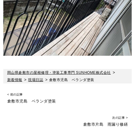
岡山県倉敷市の屋根修理・塗装工事専門 SUNHOME株式会社
>
新着情報
>
現場日誌
>
倉敷市児島 ベランダ塗装
< 前の記事
倉敷市児島 ベランダ塗装
次の記事 >
倉敷市片島 雨漏り修繕