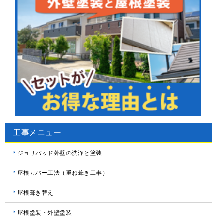
工事メニュー
ジョリパッド外壁の洗浄と塗装
屋根カバー工法（重ね葺き工事）
屋根葺き替え
屋根塗装・外壁塗装