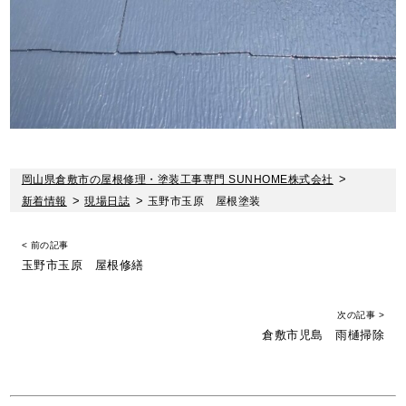
岡山県倉敷市の屋根修理・塗装工事専門 SUNHOME株式会社
>
新着情報
>
現場日誌
>
玉野市玉原 屋根塗装
< 前の記事
玉野市玉原 屋根修繕
次の記事 >
倉敷市児島 雨樋掃除