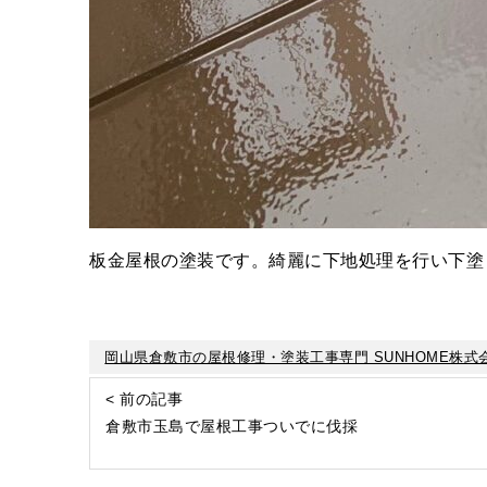
板金屋根の塗装です。綺麗に下地処理を行い下塗
岡山県倉敷市の屋根修理・塗装工事専門 SUNHOME株式
< 前の記事
倉敷市玉島で屋根工事ついでに伐採