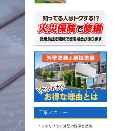
工事メニュー
ジョリパッド外壁の洗浄と塗装