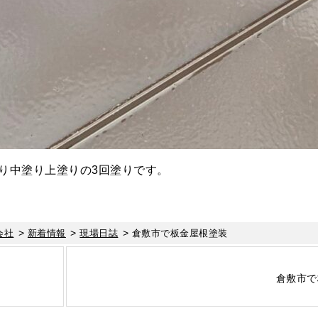
り中塗り上塗りの3回塗りです。
>
>
>
会社
新着情報
現場日誌
倉敷市で板金屋根塗装
倉敷市で