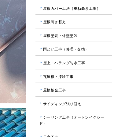
屋根カバー工法（重ね葺き工事）
屋根葺き替え
屋根塗装・外壁塗装
雨どい工事（修理・交換）
屋上・ベランダ防水工事
瓦屋根・漆喰工事
屋根板金工事
サイディング張り替え
シーリング工事（オートンイクシー
ド）