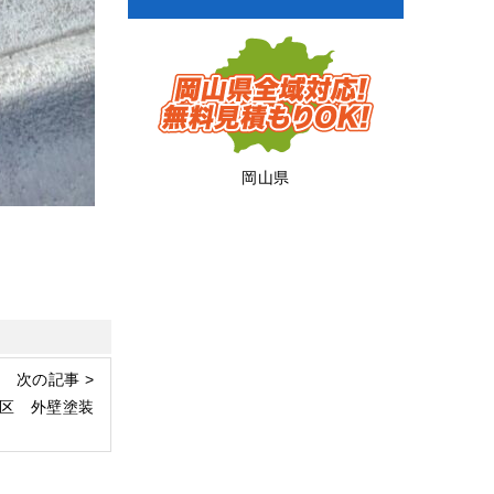
岡山県
次の記事 >
区 外壁塗装