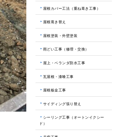
屋根カバー工法（重ね葺き工事）
屋根葺き替え
屋根塗装・外壁塗装
雨どい工事（修理・交換）
屋上・ベランダ防水工事
瓦屋根・漆喰工事
屋根板金工事
サイディング張り替え
シーリング工事（オートンイクシー
ド）