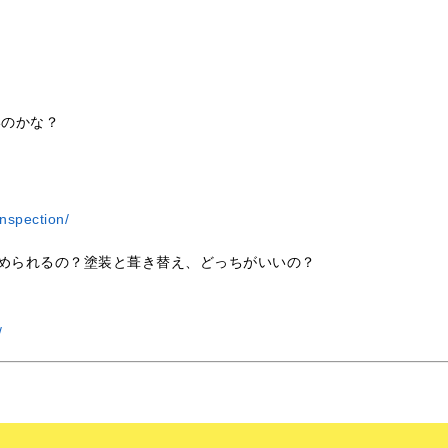
いのかな？
nspection/
められるの？塗装と葺き替え、どっちがいいの？
/