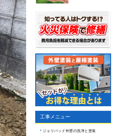
工事メニュー
ジョリパッド外壁の洗浄と塗装