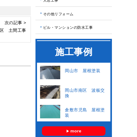
天窓工事
その他リフォーム
次の記事 >
ビル・マンションの防水工事
区 土間工事
施工事例
岡山市 屋根塗装
岡山市南区 波板交
換
倉敷市児島 屋根塗
装
more