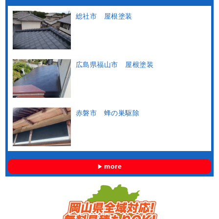
総社市 屋根塗装
広島県福山市 屋根塗装
赤磐市 蜂の巣駆除
more