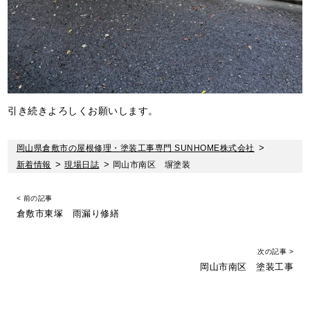
引き続きよろしくお願いします。
岡山県倉敷市の屋根修理・塗装工事専門 SUNHOME株式会社
>
新着情報
>
現場日誌
>
岡山市南区 塀塗装
< 前の記事
倉敷市東塚 雨漏り修繕
次の記事 >
岡山市南区 塗装工事