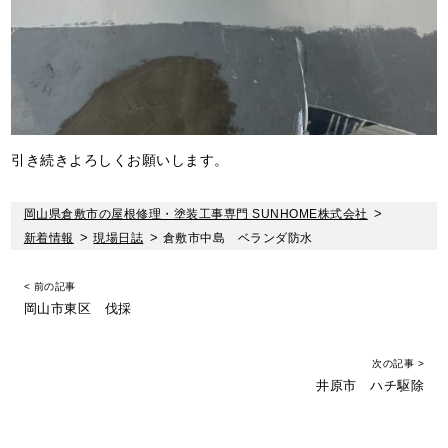
引き続きよろしくお願いします。
岡山県倉敷市の屋根修理・塗装工事専門 SUNHOME株式会社
>
新着情報
>
現場日誌
>
倉敷市中島 ベランダ防水
< 前の記事
岡山市東区 伐採
次の記事 >
井原市 ハチ駆除