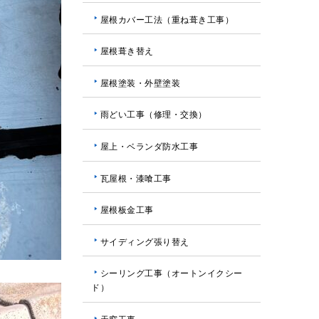
屋根カバー工法（重ね葺き工事）
屋根葺き替え
屋根塗装・外壁塗装
雨どい工事（修理・交換）
屋上・ベランダ防水工事
瓦屋根・漆喰工事
屋根板金工事
サイディング張り替え
シーリング工事（オートンイクシー
ド）