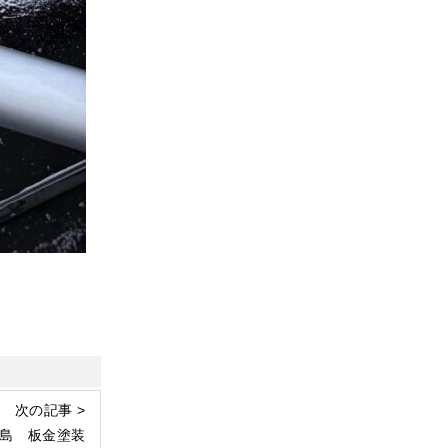
次の記事 >
島 板金塗装