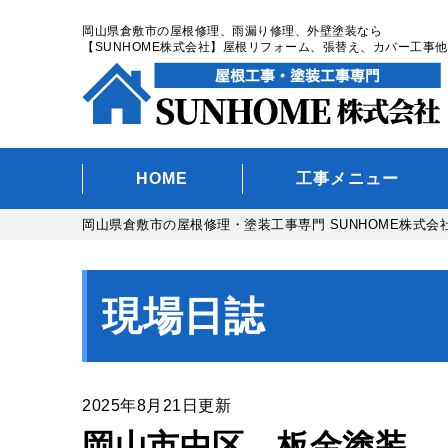
岡山県倉敷市の屋根修理、雨漏り修理、外壁塗装なら
【SUNHOME株式会社】屋根リフォーム、張替え、カバー工事他
HOME
工事メニュー
岡山県倉敷市の屋根修理・塗装工事専門 SUNHOME株式会
現場日誌
2025年8月21日更新
岡山市中区 板金塗装