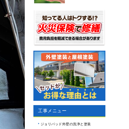
工事メニュー
ジョリパッド外壁の洗浄と塗装