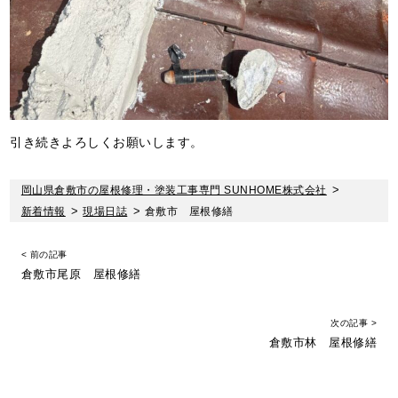
引き続きよろしくお願いします。
岡山県倉敷市の屋根修理・塗装工事専門 SUNHOME株式会社
>
新着情報
>
現場日誌
>
倉敷市 屋根修繕
< 前の記事
倉敷市尾原 屋根修繕
次の記事 >
倉敷市林 屋根修繕