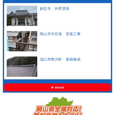
妙忍寺 外壁塗装
岡山市中区湊 塗装工事
浅口市鴨方町 屋根修繕
more