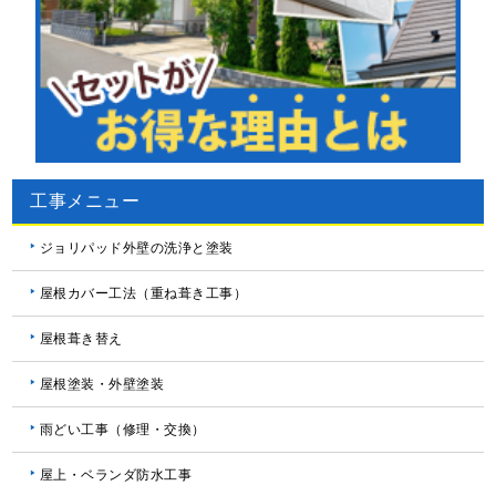
工事メニュー
ジョリパッド外壁の洗浄と塗装
屋根カバー工法（重ね葺き工事）
屋根葺き替え
屋根塗装・外壁塗装
雨どい工事（修理・交換）
屋上・ベランダ防水工事