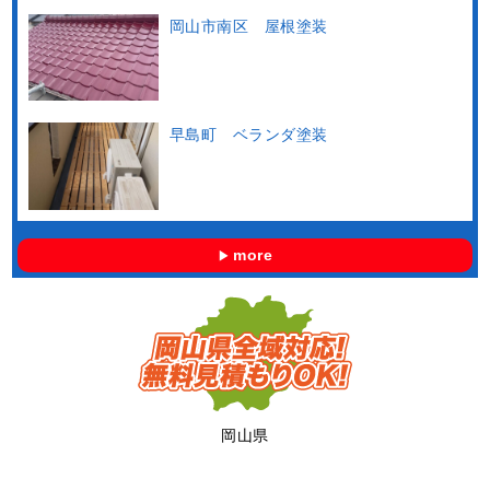
岡山市南区 屋根塗装
早島町 ベランダ塗装
more
岡山県