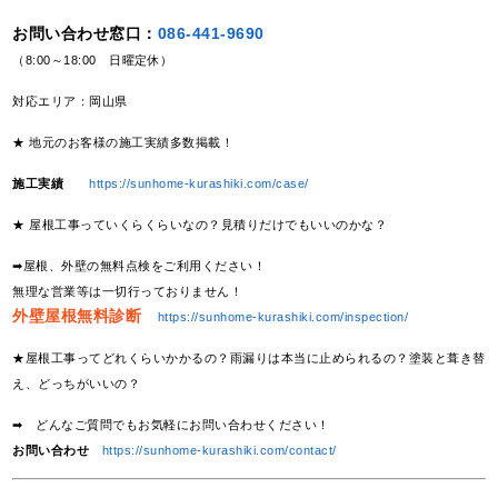
お問い合わせ窓口：
086-441-9690
（8:00～18:00 日曜定休）
対応エリア：岡山県
★ 地元のお客様の施工実績多数掲載！
施工実績
https://sunhome-kurashiki.com/case/
★ 屋根工事っていくらくらいなの？見積りだけでもいいのかな？
➡屋根、外壁の無料点検をご利用ください！
無理な営業等は一切行っておりません！
外壁屋根無料診断
https://sunhome-kurashiki.com/inspection/
★屋根工事ってどれくらいかかるの？雨漏りは本当に止められるの？塗装と葺き替
え、どっちがいいの？
➡ どんなご質問でもお気軽にお問い合わせください！
お問い合わせ
https://sunhome-kurashiki.com/contact/