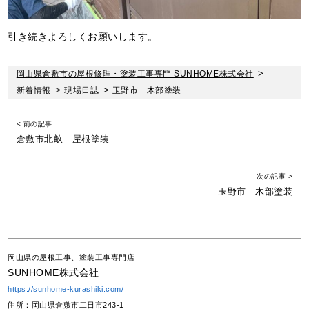
引き続きよろしくお願いします。
岡山県倉敷市の屋根修理・塗装工事専門 SUNHOME株式会社
>
新着情報
>
現場日誌
>
玉野市 木部塗装
< 前の記事
倉敷市北畝 屋根塗装
次の記事 >
玉野市 木部塗装
岡山県の屋根工事、塗装工事専門店
SUNHOME株式会社
https://sunhome-kurashiki.com/
住所：岡山県倉敷市二日市243-1