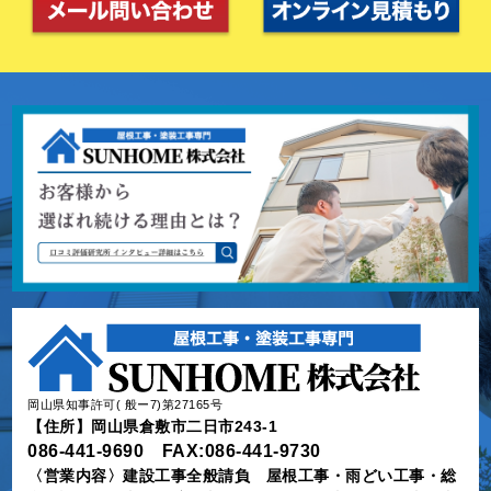
岡山県知事許可( 般ー7)第27165号
【住所】岡山県倉敷市二日市243-1
086-441-9690 FAX:086-441-9730
〈営業内容〉建設工事全般請負 屋根工事・雨どい工事・総