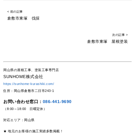
< 前の記事
倉敷市東塚 伐採
次の記事 >
倉敷市東塚 屋根塗装
岡山県の屋根工事、塗装工事専門店
SUNHOME株式会社
https://sunhome-kurashiki.com/
住所：岡山県倉敷市二日市243-1
お問い合わせ窓口：
086-441-9690
（8:00～18:00 日曜定休）
対応エリア：岡山県
★ 地元のお客様の施工実績多数掲載！