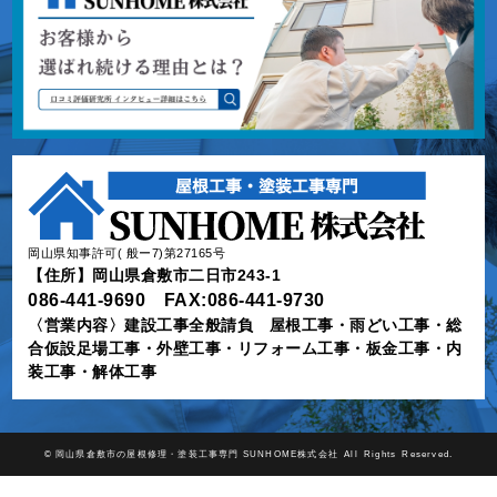
岡山県知事許可( 般ー7)第27165号
【住所】岡山県倉敷市二日市243-1
086-441-9690 FAX:086-441-9730
〈営業内容〉建設工事全般請負 屋根工事・雨どい工事・総
合仮設足場工事・外壁工事・リフォーム工事・板金工事・内
装工事・解体工事
©
岡山県倉敷市の屋根修理・塗装工事専門 SUNHOME株式会社
All Rights Reserved.