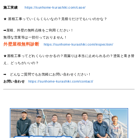
施工実績
https://sunhome-kurashiki.com/case/
★ 屋根工事っていくらくらいなの？見積りだけでもいいのかな？
➡屋根、外壁の無料点検をご利用ください！
無理な営業等は一切行っておりません！
外壁屋根無料診断
https://sunhome-kurashiki.com/inspection/
★屋根工事ってどれくらいかかるの？雨漏りは本当に止められるの？塗装と葺き替
え、どっちがいいの？
➡ どんなご質問でもお気軽にお問い合わせください！
お問い合わせ
https://sunhome-kurashiki.com/contact/