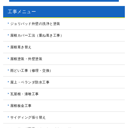
工事メニュー
ジョリパッド外壁の洗浄と塗装
屋根カバー工法（重ね葺き工事）
屋根葺き替え
屋根塗装・外壁塗装
雨どい工事（修理・交換）
屋上・ベランダ防水工事
瓦屋根・漆喰工事
屋根板金工事
サイディング張り替え