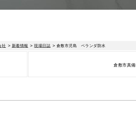
>
>
>
会社
新着情報
現場日誌
倉敷市児島 ベランダ防水
倉敷市真備