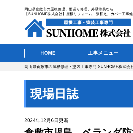
岡山県倉敷市の屋根修理、雨漏り修理、外壁塗装なら
【SUNHOME株式会社】屋根リフォーム、張替え、カバー工事他
HOME
工事メニュー
岡山県倉敷市の屋根修理・塗装工事専門 SUNHOME株式会
現場日誌
2024年12月6日更新
倉敷市児島 ベランダ防