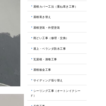
屋根カバー工法（重ね葺き工事）
屋根葺き替え
屋根塗装・外壁塗装
雨どい工事（修理・交換）
屋上・ベランダ防水工事
瓦屋根・漆喰工事
屋根板金工事
サイディング張り替え
シーリング工事（オートンイクシー
ド）