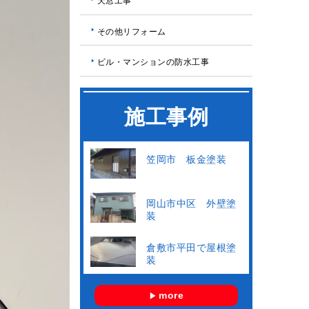
天窓工事
その他リフォーム
ビル・マンションの防水工事
施工事例
笠岡市 板金塗装
岡山市中区 外壁塗
装
倉敷市平田で屋根塗
装
more