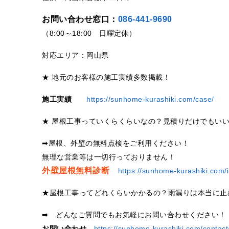
お問い合わせ窓口：
086-441-9690
（8:00～18:00 日曜定休）
対応エリア：岡山県
★ 地元のお客様の施工実績多数掲載！
施工実績
https://sunhome-kurashiki.com/case/
★ 屋根工事っていくらくらいなの？見積りだけでもい
➡屋根、外壁の無料点検をご利用ください！
無理な営業等は一切行っておりません！
外壁屋根無料診断
https://sunhome-kurashiki.com/i
★屋根工事ってどれくらいかかるの？雨漏りは本当に止
➡ どんなご質問でもお気軽にお問い合わせください！
お問い合わせ
https://sunhome-kurashiki.com/contact