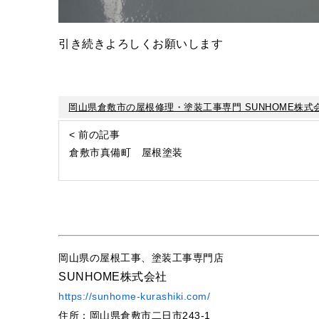
引き続きよろしくお願いします
岡山県倉敷市の屋根修理・塗装工事専門 SUNHOME株式
< 前の記事
倉敷市真備町 屋根塗装
岡山県の屋根工事、塗装工事専門店
SUNHOME株式会社
https://sunhome-kurashiki.com/
住所：岡山県倉敷市二日市243-1