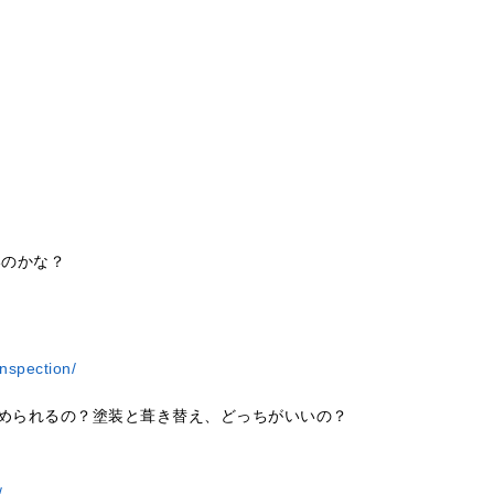
いのかな？
nspection/
められるの？塗装と葺き替え、どっちがいいの？
/