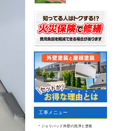
工事メニュー
ジョリパッド外壁の洗浄と塗装