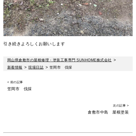
引き続きよろしくお願いします
岡山県倉敷市の屋根修理・塗装工事専門 SUNHOME株式会社
>
新着情報
>
現場日誌
>
笠岡市 伐採
< 前の記事
笠岡市 伐採
次の記事 >
倉敷市中島 屋根塗装