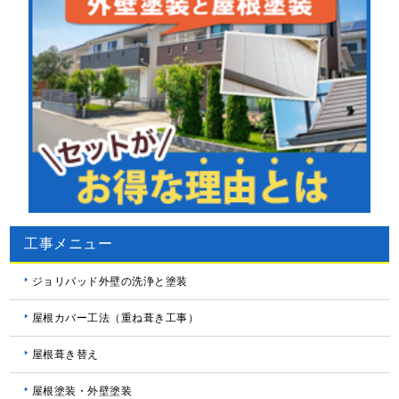
工事メニュー
ジョリパッド外壁の洗浄と塗装
屋根カバー工法（重ね葺き工事）
屋根葺き替え
屋根塗装・外壁塗装