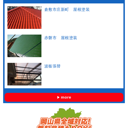
倉敷市庄新町 屋根塗装
赤磐市 屋根塗装
波板張替
more