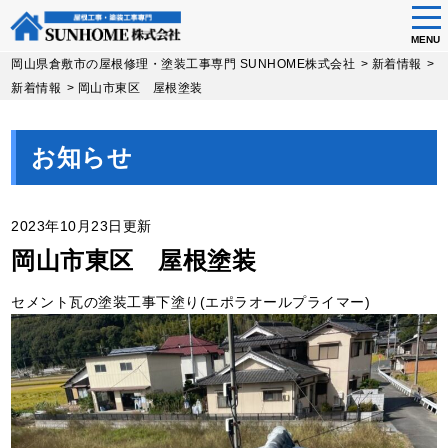
tog
nav
MENU
Skip
岡山県倉敷市の屋根修理・塗装工事専門 SUNHOME株式会社
>
新着情報
>
to
新着情報
>
岡山市東区 屋根塗装
main
content
お知らせ
2023年10月23日更新
岡山市東区 屋根塗装
セメント瓦の塗装工事下塗り(エポラオールプライマー)