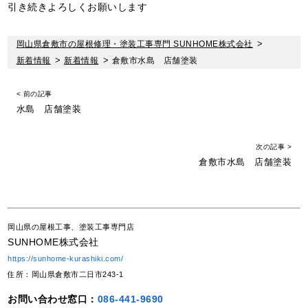
引き続きよろしくお願いします
岡山県倉敷市の屋根修理・塗装工事専門 SUNHOME株式会社
>
新着情報
>
新着情報
>
倉敷市水島 店舗塗装
< 前の記事
水島 店舗塗装
次の記事 >
倉敷市水島 店舗塗装
岡山県の屋根工事、塗装工事専門店
SUNHOME株式会社
https://sunhome-kurashiki.com/
住所：岡山県倉敷市二日市243-1
お問い合わせ窓口：
086-441-9690