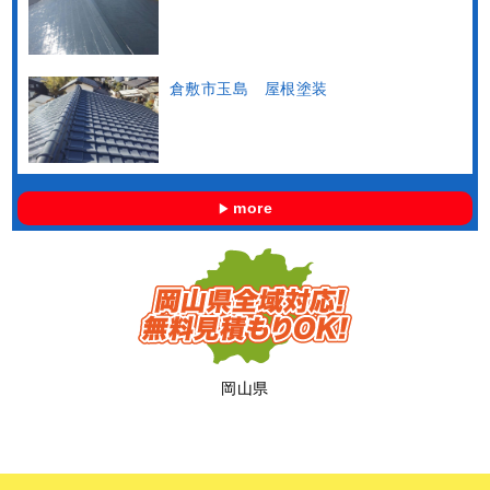
倉敷市玉島 屋根塗装
more
岡山県