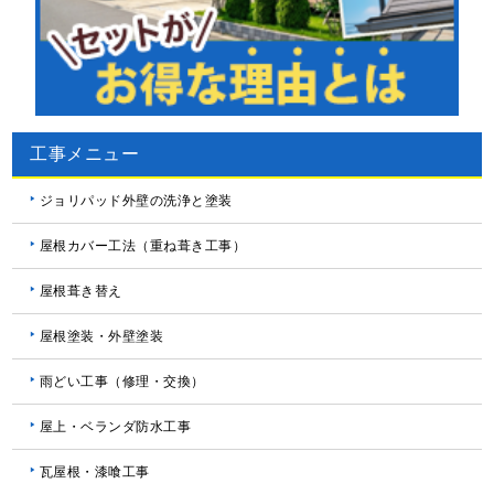
工事メニュー
ジョリパッド外壁の洗浄と塗装
屋根カバー工法（重ね葺き工事）
屋根葺き替え
屋根塗装・外壁塗装
雨どい工事（修理・交換）
屋上・ベランダ防水工事
瓦屋根・漆喰工事