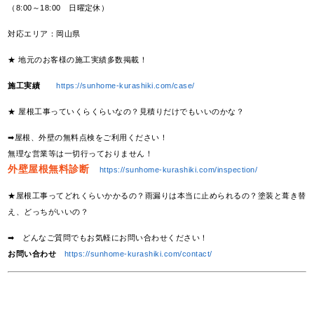
（8:00～18:00 日曜定休）
対応エリア：岡山県
★ 地元のお客様の施工実績多数掲載！
施工実績
https://sunhome-kurashiki.com/case/
★ 屋根工事っていくらくらいなの？見積りだけでもいいのかな？
➡屋根、外壁の無料点検をご利用ください！
無理な営業等は一切行っておりません！
外壁屋根無料診断
https://sunhome-kurashiki.com/inspection/
★屋根工事ってどれくらいかかるの？雨漏りは本当に止められるの？塗装と葺き替
え、どっちがいいの？
➡ どんなご質問でもお気軽にお問い合わせください！
お問い合わせ
https://sunhome-kurashiki.com/contact/