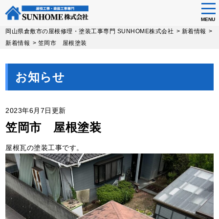
tog
nav
MENU
Skip
岡山県倉敷市の屋根修理・塗装工事専門 SUNHOME株式会社
>
新着情報
>
to
新着情報
>
笠岡市 屋根塗装
main
content
お知らせ
2023年6月7日更新
笠岡市 屋根塗装
屋根瓦の塗装工事です。