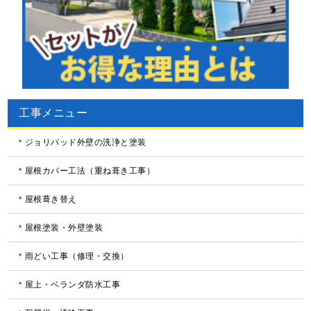
工事メニュー
ジョリパッド外壁の洗浄と塗装
屋根カバー工法（重ね葺き工事）
屋根葺き替え
屋根塗装・外壁塗装
雨どい工事（修理・交換）
屋上・ベランダ防水工事