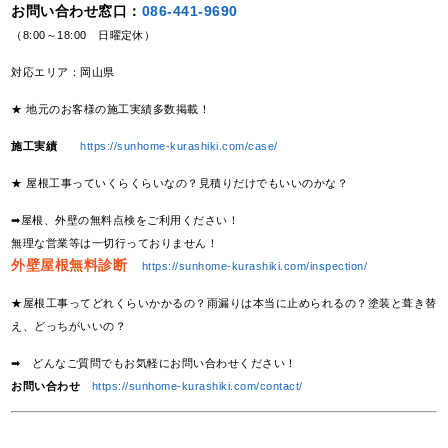
お問い合わせ窓口：
086-441-9690
（8:00～18:00 日曜定休）
対応エリア：岡山県
★ 地元のお客様の施工実績多数掲載！
施工実績
https://sunhome-kurashiki.com/case/
★ 屋根工事っていくらくらいなの？見積りだけでもいいのかな？
➡屋根、外壁の無料点検をご利用ください！
無理な営業等は一切行っておりません！
外壁屋根無料診断
https://sunhome-kurashiki.com/inspection/
★屋根工事ってどれくらいかかるの？雨漏りは本当に止められるの？塗装と葺き替
え、どっちがいいの？
➡ どんなご質問でもお気軽にお問い合わせください！
お問い合わせ
https://sunhome-kurashiki.com/contact/