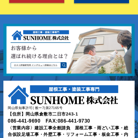
岡山県知事許可( 般ー7)第27165号
【住所】岡山県倉敷市二日市243-1
086-441-9690 FAX:086-441-9730
〈営業内容〉建設工事全般請負 屋根工事・雨どい工事・総
合仮設足場工事・外壁工事・リフォーム工事・板金工事・内