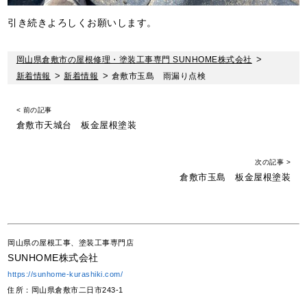
引き続きよろしくお願いします。
岡山県倉敷市の屋根修理・塗装工事専門 SUNHOME株式会社
>
新着情報
>
新着情報
>
倉敷市玉島 雨漏り点検
< 前の記事
倉敷市天城台 板金屋根塗装
次の記事 >
倉敷市玉島 板金屋根塗装
岡山県の屋根工事、塗装工事専門店
SUNHOME株式会社
https://sunhome-kurashiki.com/
住所：岡山県倉敷市二日市243-1