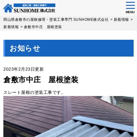
tog
nav
MENU
Skip
岡山県倉敷市の屋根修理・塗装工事専門 SUNHOME株式会社
>
新着情報
>
to
新着情報
>
倉敷市中庄 屋根塗装
main
content
お知らせ
2023年2月23日更新
倉敷市中庄 屋根塗装
スレート屋根の塗装工事です。