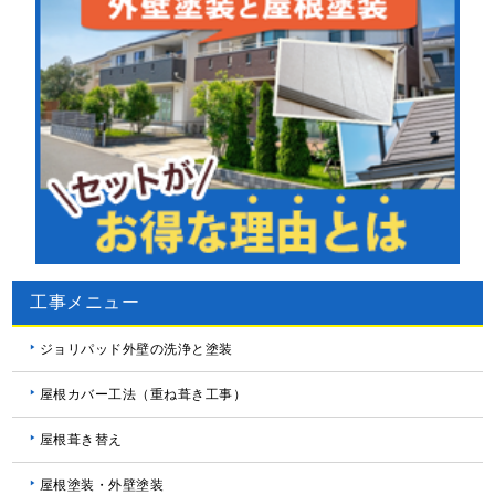
工事メニュー
ジョリパッド外壁の洗浄と塗装
屋根カバー工法（重ね葺き工事）
屋根葺き替え
屋根塗装・外壁塗装