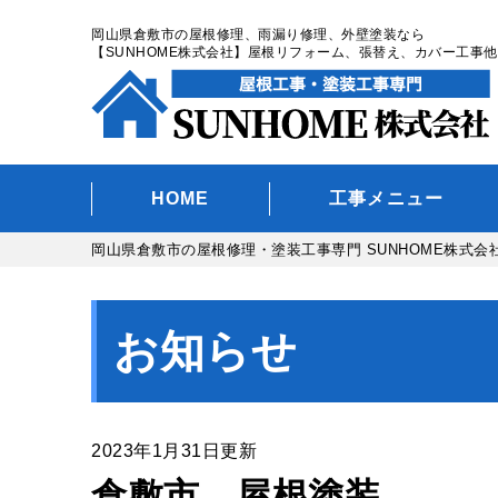
岡山県倉敷市の屋根修理、雨漏り修理、外壁塗装なら
【SUNHOME株式会社】屋根リフォーム、張替え、カバー工事他
HOME
工事メニュー
岡山県倉敷市の屋根修理・塗装工事専門 SUNHOME株式会
お知らせ
2023年1月31日更新
倉敷市 屋根塗装