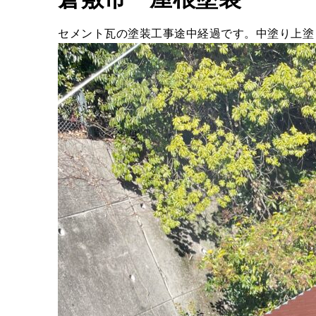
セメント瓦の塗装工事途中経過です。中塗り上塗