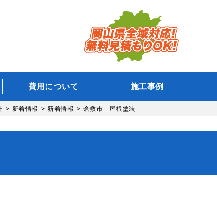
費用について
施工事例
社
>
新着情報
>
新着情報
>
倉敷市 屋根塗装