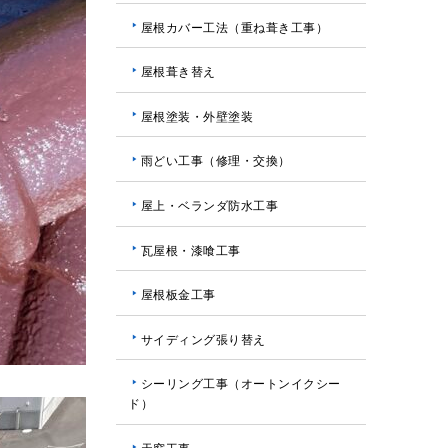
屋根カバー工法（重ね葺き工事）
屋根葺き替え
屋根塗装・外壁塗装
雨どい工事（修理・交換）
屋上・ベランダ防水工事
瓦屋根・漆喰工事
屋根板金工事
サイディング張り替え
シーリング工事（オートンイクシー
ド）