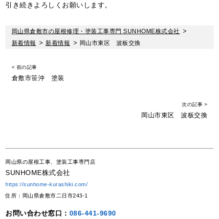
引き続きよろしくお願いします。
岡山県倉敷市の屋根修理・塗装工事専門 SUNHOME株式会社
>
新着情報
>
新着情報
>
岡山市東区 波板交換
< 前の記事
倉敷市笹沖 塗装
次の記事 >
岡山市東区 波板交換
岡山県の屋根工事、塗装工事専門店
SUNHOME株式会社
https://sunhome-kurashiki.com/
住所：岡山県倉敷市二日市243-1
お問い合わせ窓口：
086-441-9690