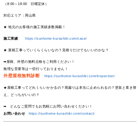
（8:00～18:00 日曜定休）
対応エリア：岡山県
★ 地元のお客様の施工実績多数掲載！
施工実績
https://sunhome-kurashiki.com/case/
★ 屋根工事っていくらくらいなの？見積りだけでもいいのかな？
➡屋根、外壁の無料点検をご利用ください！
無理な営業等は一切行っておりません！
外壁屋根無料診断
https://sunhome-kurashiki.com/inspection/
★屋根工事ってどれくらいかかるの？雨漏りは本当に止められるの？塗装と葺き替
え、どっちがいいの？
➡ どんなご質問でもお気軽にお問い合わせください！
お問い合わせ
https://sunhome-kurashiki.com/contact/