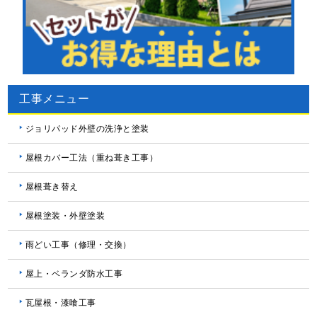
工事メニュー
ジョリパッド外壁の洗浄と塗装
屋根カバー工法（重ね葺き工事）
屋根葺き替え
屋根塗装・外壁塗装
雨どい工事（修理・交換）
屋上・ベランダ防水工事
瓦屋根・漆喰工事