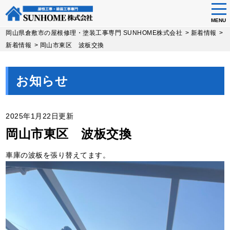
tog
nav
MENU
Skip
岡山県倉敷市の屋根修理・塗装工事専門 SUNHOME株式会社
>
新着情報
>
to
新着情報
>
岡山市東区 波板交換
main
content
お知らせ
2025年1月22日更新
岡山市東区 波板交換
車庫の波板を張り替えてます。