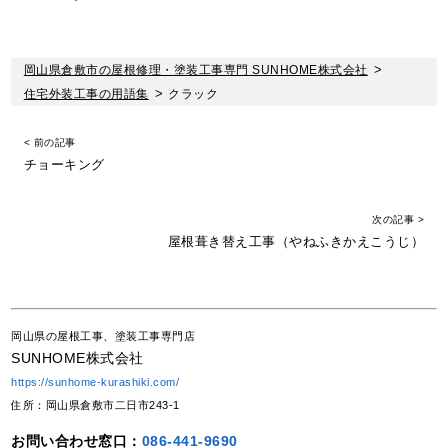
岡山県倉敷市の屋根修理・塗装工事専門 SUNHOME株式会社
>
住宅外装工事の用語集
>
クラック
< 前の記事
チョーキング
次の記事 >
屋根葺き替え工事（やねふきかえこうじ）
岡山県の屋根工事、塗装工事専門店
SUNHOME株式会社
https://sunhome-kurashiki.com/
住所：岡山県倉敷市二日市243-1
お問い合わせ窓口：
086-441-9690