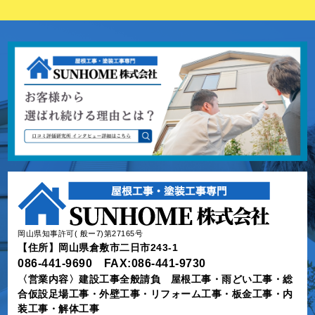
岡山県知事許可( 般ー7)第27165号
【住所】岡山県倉敷市二日市243-1
086-441-9690 FAX:086-441-9730
〈営業内容〉建設工事全般請負 屋根工事・雨どい工事・総
合仮設足場工事・外壁工事・リフォーム工事・板金工事・内
装工事・解体工事