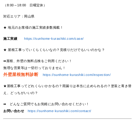
（8:00～18:00 日曜定休）
対応エリア：岡山県
★ 地元のお客様の施工実績多数掲載！
施工実績
https://sunhome-kurashiki.com/case/
★ 屋根工事っていくらくらいなの？見積りだけでもいいのかな？
➡屋根、外壁の無料点検をご利用ください！
無理な営業等は一切行っておりません！
外壁屋根無料診断
https://sunhome-kurashiki.com/inspection/
★屋根工事ってどれくらいかかるの？雨漏りは本当に止められるの？塗装と葺き替
え、どっちがいいの？
➡ どんなご質問でもお気軽にお問い合わせください！
お問い合わせ
https://sunhome-kurashiki.com/contact/