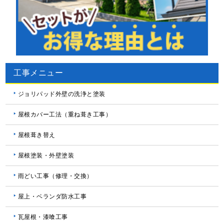
工事メニュー
ジョリパッド外壁の洗浄と塗装
屋根カバー工法（重ね葺き工事）
屋根葺き替え
屋根塗装・外壁塗装
雨どい工事（修理・交換）
屋上・ベランダ防水工事
瓦屋根・漆喰工事